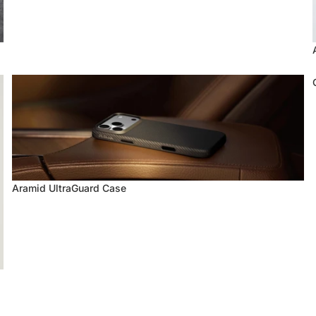
Aramid UltraGuard Case
Aramid UltraGuard Case