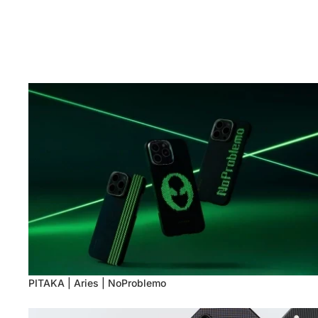
PITAKA | Aries | NoProblemo
PITAKA | Aries | NoProblemo
Samsung Galaxy