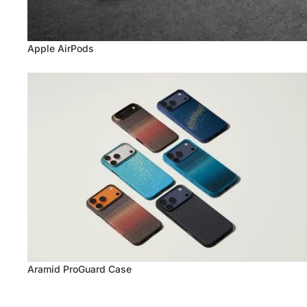
Apple AirPods
Aramid ProGuard Case
Aramid ProGuard Case