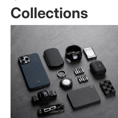
Collections
Apple AirPods