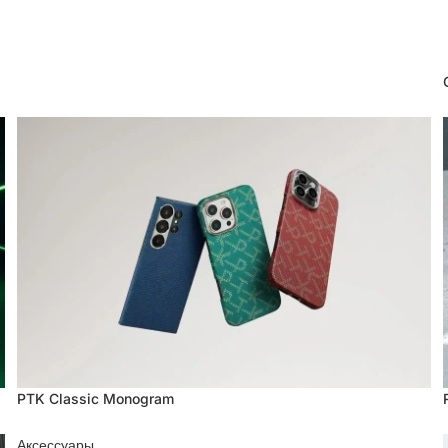
PTK Classic Monogram
PTK Classic Monogram
Аксессуары