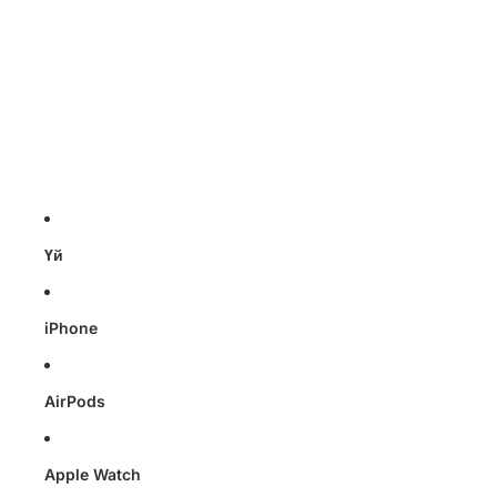
Перейти к контенту
Үй
iPhone
AirPods
Apple Watch